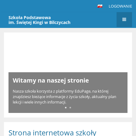
LOGOWANIE
Szkoła Podstawowa
im. Świętej Kingi w Bilczycach
Strona
główna
Witamy na naszej stronie
Nasza szkoła korzysta z platformy EduPage, na której
znajdziesz bieżące informacje z życia szkoły, aktualny plan
lekcji i wiele innych informacji.
Strona internetowa szkoły