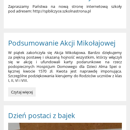
Zapraszamy Państwa na nową stronę internetową szkoły
pod adresem: http://spbilczyce.szkolnastrona.pl
Podsumowanie Akcji Mikołajowej
W piątek zakończyła się Akcja Mikołajowa. Bardzo dziękujemy
za piękną postawę i okazaną hojność wszystkim, którzy włączyli
się w akcję i ufundowali karty podarunkowe na rzecz
podopiecznych Hospicjum Domowego dla Dzieci Alma Spei o
łącznej kwocie 1570 zł. Kwota jest naprawdę imponująca.
Szczególne podziękowania kierujemy do Rodziców uczniów z klas
I, II, VI i VIII.
Podsumowanie
Czytaj więcej
Akcji
Mikołajowej:
Dzień postaci z bajek