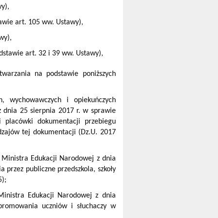
y),
awie art. 105 ww. Ustawy),
wy),
stawie art. 32 i 39 ww. Ustawy),
twarzania na podstawie poniższych
ch, wychowawczych i opiekuńczych
 dnia 25 sierpnia 2017 r. w sprawie
 i placówki dokumentacji przebiegu
dzajów tej dokumentacji (Dz.U. 2017
 Ministra Edukacji Narodowej z dnia
 przez publiczne przedszkola, szkoły
5);
inistra Edukacji Narodowej z dnia
 promowania uczniów i słuchaczy w