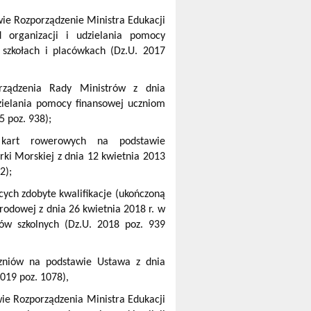
e Rozporządzenie Ministra Edukacji
organizacji i udzielania pomocy
 szkołach i placówkach (Dz.U. 2017
ządzenia Rady Ministrów z dnia
ielania pomocy finansowej uczniom
 poz. 938);
kart rowerowych na podstawie
ki Morskiej z dnia 12 kwietnia 2013
2);
ych zdobyte kwalifikacje (ukończoną
rodowej z dnia 26 kwietnia 2018 r. w
ów szkolnych (Dz.U. 2018 poz. 939
czniów na podstawie Ustawa z dnia
019 poz. 1078),
ie Rozporządzenia Ministra Edukacji