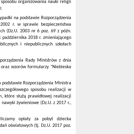
sposobu organizowania nauki religii
);
padki na podstawie Rozporządzenia
 2002 r. w sprawie bezpieczeństwa
ach (Dz.U. 2003 nr 6 poz. 69 z późn.
1 października 2018 r. zmieniającego
licznych i niepublicznych szkołach
porządzenia Rady Ministrów z dnia
" oraz wzorów formularzy "Niebieska
 podstawie Rozporządzenia Ministra
szczegółowego sposobu realizacji w
 które służą prawidłowej realizacji
 nawyki żywieniowe (Dz.U. z 2017 r.,
liczamy opłaty za pobyt dziecka
dań oświatowych (tj. Dz.U. 2017 poz.