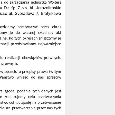
a do zarzadzania jednostką Wolters
Al. Jerozolimskie
wa Era Sp. Z o.o.
.r.o ul. Svoradova 7, Bratysława
ędziemy przetwarzać przez okres
damy je do własnej składnicy akt
lne. Po tych okresach zniszczymy je
macji przedstawiamy najważniejsze
u realizacji obowiązków prawnych.
m prawnym.
 w oparciu o przepisy prawa (w tym
 Państwo wnieść do nas sprzeciw
a zgoda, podanie tych danych jest
e zrealizujemy celu przetwarzania
stwo cofnąć zgodę na przetwarzanie
iejsze przetwarzanie przez nas tych