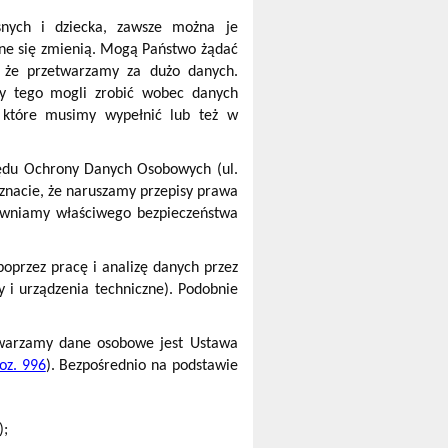
nych i dziecka, zawsze można je
one się zmienią. Mogą Państwo żądać
ć, że przetwarzamy za dużo danych.
my tego mogli zrobić wobec danych
 które musimy wypełnić lub też w
zędu Ochrony Danych Osobowych (ul.
uznacie, że naruszamy przepisy prawa
pewniamy właściwego bezpieczeństwa
oprzez pracę i analizę danych przez
y i urządzenia techniczne). Podobnie
warzamy dane osobowe jest Ustawa
oz. 996
). Bezpośrednio na podstawie
);