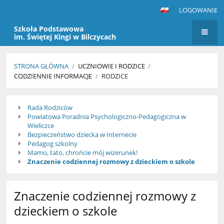
LOGOWANIE
Szkoła Podstawowa
im. Świętej Kingi w Bilczycach
STRONA GŁÓWNA
/
UCZNIOWIE I RODZICE
/
CODZIENNIE INFORMACJE
/
RODZICE
Rodzice
Rada Rodziców
Powiatowa Poradnia Psychologiczno-Pedagogiczna w
Wieliczce
Bezpieczeństwo dziecka w Internecie
Pedagog szkolny
Mamo, tato, chrońcie mój wizerunek!
Znaczenie codziennej rozmowy z dzieckiem o szkole
Znaczenie codziennej rozmowy z
dzieckiem o szkole