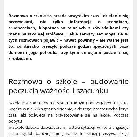
Rozmowa o szkole to przede wszystkim czas i dzielenie się
przeżyciami, nie tylko informacje o stopniach,
trudnościach, kłopotach w relacjach z rówieśnikami czy
menu w szkolnej stołówce. Takie tematy też mogą się w
tych rozmowach pojawić – nawet powinny – ale ważne jest
to, co dziecko przeżyło podczas godzin spędzonych poza
domem i jego potrzeba, aby tymi emocjami podzielić się
z rodzicami.
Rozmowa o szkole – budowanie
poczucia ważności i szacunku
Szkoła jest codziennym (czasem trudnym) obowiązkiem dziecka.
Spędza w niej kilka godzin dziennie, a do tego jeszcze trzeba liczyć
czas, jaki poświęca na przygotowanie się na lekcje. Podczas
pobytu
w szkole dziecko doświadcza mnóstwa sytuacji, w które angażuje
się mniej lub bardziej emocjonalnie. Im silniej przeżywa lekcje