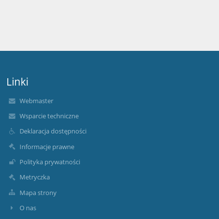
Linki
Webmaster
Wsparcie techniczne
Deklaracja dostępności
Informacje prawne
Polityka prywatności
Metryczka
Mapa strony
O nas