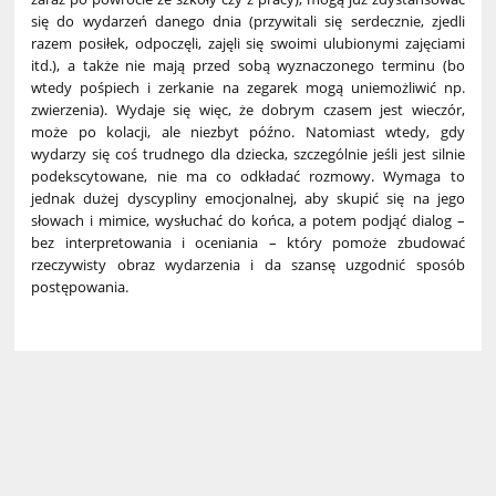
się do wydarzeń danego dnia (przywitali się serdecznie, zjedli
razem posiłek, odpoczęli, zajęli się swoimi ulubionymi zajęciami
itd.), a także nie mają przed sobą wyznaczonego terminu (bo
wtedy pośpiech i zerkanie na zegarek mogą uniemożliwić np.
zwierzenia). Wydaje się więc, że dobrym czasem jest wieczór,
może po kolacji, ale niezbyt późno. Natomiast wtedy, gdy
wydarzy się coś trudnego dla dziecka, szczególnie jeśli jest silnie
podekscytowane, nie ma co odkładać rozmowy. Wymaga to
jednak dużej dyscypliny emocjonalnej, aby skupić się na jego
słowach i mimice, wysłuchać do końca, a potem podjąć dialog –
bez interpretowania i oceniania – który pomoże zbudować
rzeczywisty obraz wydarzenia i da szansę uzgodnić sposób
postępowania.