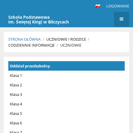
LOGOWANIE
Szkoła Podstawowa
im. Świętej Kingi w Bilczycach
STRONA GŁÓWNA
/
UCZNIOWIE I RODZICE
/
CODZIENNIE INFORMACJE
/
UCZNIOWIE
Uczniowie
Oddział przedszkolny
Klasa 1
Klasa 2
Klasa 3
Klasa 4
Klasa 5
Klasa 6
Klasa 7