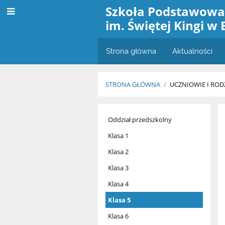
Szkoła Podstawow
im. Świętej Kingi w 
Strona główna
Aktualności
STRONA GŁÓWNA
/
UCZNIOWIE I ROD
Uczniowie
Oddział przedszkolny
Klasa 1
Klasa 2
Klasa 3
Klasa 4
Klasa 5
Klasa 6