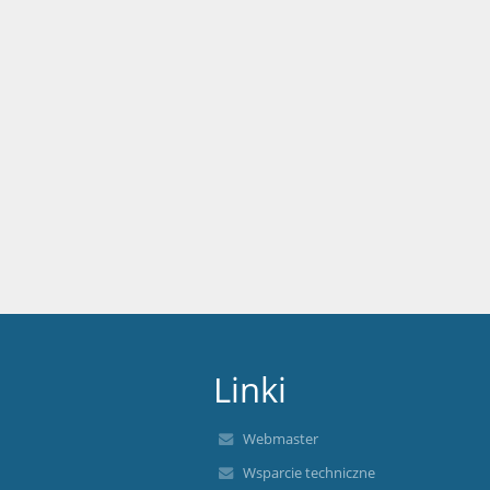
Linki
Webmaster
Wsparcie techniczne