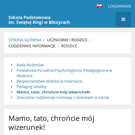
LOGOWANIE
Szkoła Podstawowa
im. Świętej Kingi w Bilczycach
STRONA GŁÓWNA
/
UCZNIOWIE I RODZICE
/
CODZIENNIE INFORMACJE
/
RODZICE
Rodzice
Rada Rodziców
Powiatowa Poradnia Psychologiczno-Pedagogiczna w
Wieliczce
Bezpieczeństwo dziecka w Internecie
Pedagog szkolny
Mamo, tato, chrońcie mój wizerunek!
Znaczenie codziennej rozmowy z dzieckiem o szkole
Mamo, tato, chrońcie mój
wizerunek!