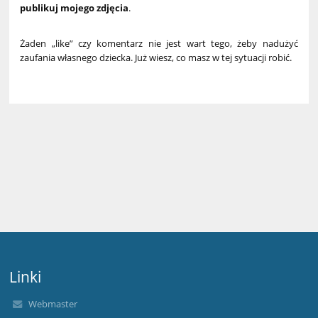
publikuj mojego zdjęcia
.
Żaden „like” czy komentarz nie jest wart tego, żeby nadużyć
zaufania własnego dziecka. Już wiesz, co masz w tej sytuacji robić.
Linki
Webmaster