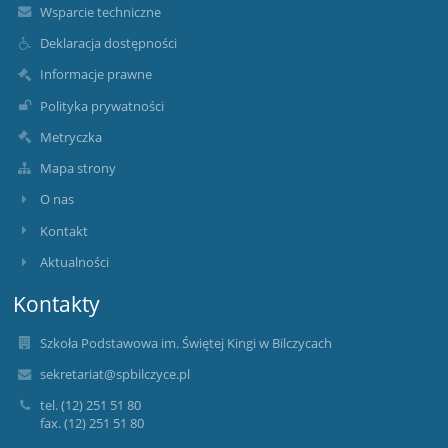
Wsparcie techniczne
Deklaracja dostępności
Informacje prawne
Polityka prywatności
Metryczka
Mapa strony
O nas
Kontakt
Aktualności
Kontakty
Szkoła Podstawowa im. Świętej Kingi w Bilczycach
sekretariat@spbilczyce.pl
tel. (12) 251 51 80
fax. (12) 251 51 80