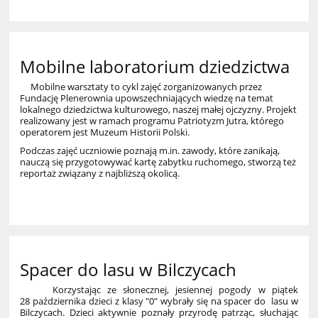
Mobilne laboratorium dziedzictwa
Mobilne warsztaty to cykl zajęć zorganizowanych przez
Fundację Plenerownia upowszechniających wiedzę na temat
lokalnego dziedzictwa kulturowego, naszej małej ojczyzny. Projekt
realizowany jest w ramach programu Patriotyzm Jutra, którego
operatorem jest Muzeum Historii Polski.
Podczas zajęć uczniowie poznają m.in. zawody, które zanikają,
nauczą się przygotowywać kartę zabytku ruchomego, stworzą też
reportaż związany z najbliższą okolicą.
8
Spacer do lasu w Bilczycach
Korzystając ze słonecznej, jesiennej pogody w piątek
28 października dzieci z klasy "0" wybrały się na spacer do lasu w
Bilczycach. Dzieci aktywnie poznały przyrodę patrząc, słuchając