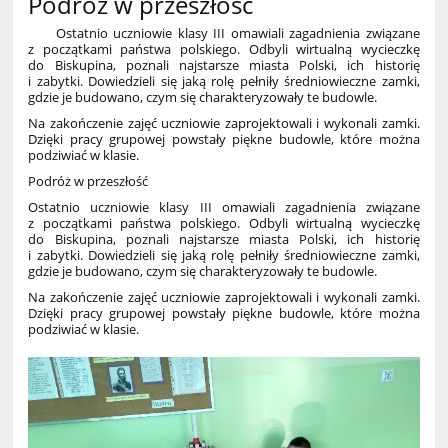
Podróż w przeszłość
Ostatnio uczniowie klasy III omawiali zagadnienia związane
z początkami państwa polskiego. Odbyli wirtualną wycieczkę
do Biskupina, poznali najstarsze miasta Polski, ich historię
i zabytki. Dowiedzieli się jaką rolę pełniły średniowieczne zamki,
gdzie je budowano, czym się charakteryzowały te budowle.
Na zakończenie zajęć uczniowie zaprojektowali i wykonali zamki.
Dzięki pracy grupowej powstały piękne budowle, które można
podziwiać w klasie.
Podróż w przeszłość
Ostatnio uczniowie klasy III omawiali zagadnienia związane
z początkami państwa polskiego. Odbyli wirtualną wycieczkę
do Biskupina, poznali najstarsze miasta Polski, ich historię
i zabytki. Dowiedzieli się jaką rolę pełniły średniowieczne zamki,
gdzie je budowano, czym się charakteryzowały te budowle.
Na zakończenie zajęć uczniowie zaprojektowali i wykonali zamki.
Dzięki pracy grupowej powstały piękne budowle, które można
podziwiać w klasie.