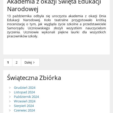
Akademia z okazji Święta Edukacji
Narodowej
13 października odbyła się uroczysta akademia z okazji Dnia
Edukacji Narodowej. Koło teatralne przygotowało krótką
inscenizację o tym, jak wygląda życie szkolne a przedstawiciele
Samorządu Uczniowskiego złożyli wszystkim nauczycielom
życzenia. Uczniowie wykonali piękne laurki dla wszystkich
pracowników szkoły.
1
1
2
Dalej
Świąteczna Zbiórka
Grudzień 2024
Listopad 2024
Październik 2024
Wrzesień 2024
Sierpień 2024
Czerwiec 2024