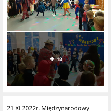
18
21 XI 2022r. Międzynarodowy