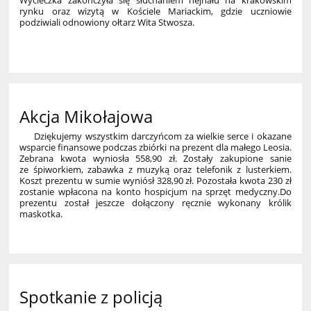
rynku oraz wizytą w Kościele Mariackim, gdzie uczniowie
podziwiali odnowiony ołtarz Wita Stwosza.
43
Akcja Mikołajowa
Dziękujemy wszystkim darczyńcom za wielkie serce i okazane
wsparcie finansowe podczas zbiórki na prezent dla małego Leosia.
Zebrana kwota wyniosła 558,90 zł. Zostały zakupione sanie
ze śpiworkiem, zabawka z muzyką oraz telefonik z lusterkiem.
Koszt prezentu w sumie wyniósł 328,90 zł. Pozostała kwota 230 zł
zostanie wpłacona na konto hospicjum na sprzęt medyczny.Do
prezentu został jeszcze dołączony ręcznie wykonany królik
maskotka.
Spotkanie z policją