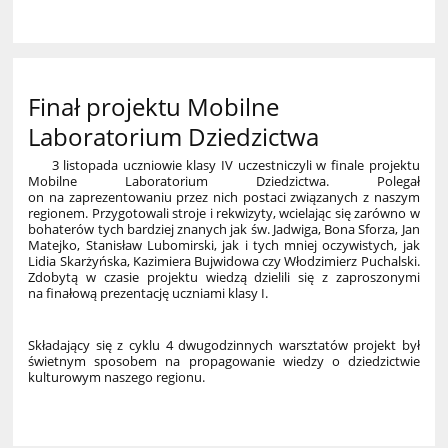
Finał projektu Mobilne
Laboratorium Dziedzictwa
3 listopada uczniowie klasy IV uczestniczyli w finale projektu
Mobilne Laboratorium Dziedzictwa. Polegał
on na zaprezentowaniu przez nich postaci związanych z naszym
regionem. Przygotowali stroje i rekwizyty, wcielając się zarówno w
bohaterów tych bardziej znanych jak św. Jadwiga, Bona Sforza, Jan
Matejko, Stanisław Lubomirski, jak i tych mniej oczywistych, jak
Lidia Skarżyńska, Kazimiera Bujwidowa czy Włodzimierz Puchalski
.
Zdobytą w czasie projektu wiedzą dzielili się z zaproszonymi
na finałową prezentację uczniami klasy I.
Składający się z cyklu 4 dwugodzinnych warsztatów projekt był
świetnym sposobem na propagowanie wiedzy o dziedzictwie
kulturowym naszego regionu.