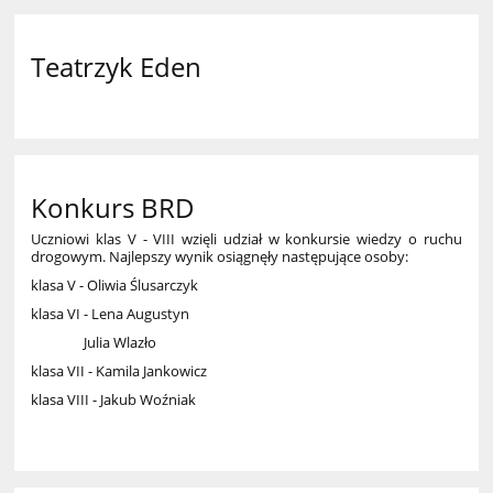
Teatrzyk Eden
9
Konkurs BRD
Uczniowi klas V - VIII wzięli udział w konkursie wiedzy o ruchu
drogowym. Najlepszy wynik osiągnęły następujące osoby:
klasa V - Oliwia Ślusarczyk
klasa VI - Lena Augustyn
Julia Wlazło
klasa VII - Kamila Jankowicz
klasa VIII - Jakub Woźniak