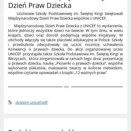
Dzień Praw Dziecka
Uczniowie Szkoły Podstawowej im. Świętej Kingi
świętowali
Międzynarodowy Dzień Praw Dziecka wspólnie z UNICEF.
Międzynarodowy Dzień Praw Dziecka z UNICEF to wydarzenie,
które jednoczy wszystkie dzieci na świecie. W tym dniu, w wielu
krajach, dzieci oraz dorośli podejmują wspólne inicjatywy. W
obchody włączyły się także placówki edukacyjne w Polsce. Szkoły
i przedszkola zdecydowały się uczcić rocznicę uchwalenia
Konwencji o prawach dziecka. Do akcji organizowanej przez
UNICEF przystąpiła także Szkoła Podstawowa im. Świętej Kingi w
Bilczycach, która zorganizowała w ramach tego dnia: prezentację
o prawach dziecka, naukę „Piosenki o prawach dziecka”, wspólne
wykonanie plakatów, malowanie twarzy w kolorze niebieskim,
wspólne czytanie opowiadań z książki „12 ważnych praw”
2
dyplom-unicef.pdf