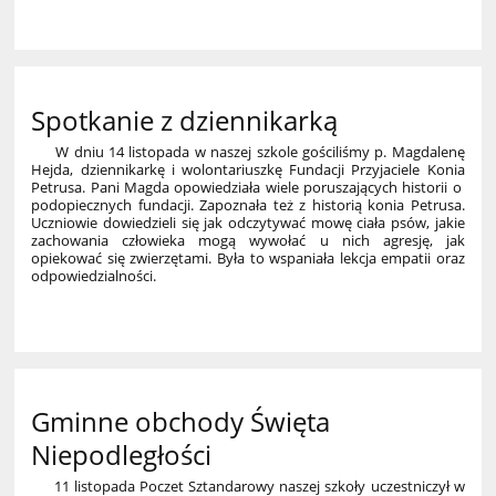
6
Spotkanie z dziennikarką
W dniu 14 listopada w naszej szkole gościliśmy p. Magdalenę
Hejda, dziennikarkę i wolontariuszkę Fundacji Przyjaciele Konia
Petrusa. Pani Magda opowiedziała wiele poruszających historii o
podopiecznych fundacji. Zapoznała też z historią konia Petrusa.
Uczniowie dowiedzieli się jak odczytywać mowę ciała psów, jakie
zachowania człowieka mogą wywołać u nich agresję, jak
opiekować się zwierzętami. Była to wspaniała lekcja empatii oraz
odpowiedzialności.
Gminne obchody Święta
Niepodległości
11 listopada Poczet Sztandarowy naszej szkoły uczestniczył w