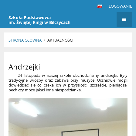
LOGOWANIE
Szkoła Podstawowa
im. Świętej Kingi w Bilczycach
STRONA GŁÓWNA
/
AKTUALNOŚCI
Aktualności
Andrzejki
24 listopada w naszej szkole obchodziliśmy andrzejki. Były
tradycyjne wróżby oraz zabawa przy muzyce. Uczniowie mogli
dowiedzieć się co czeka ich w przyszłości: szczęście, pieniądze,
pech czy może jakaś inna niespodzianka.