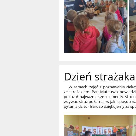
Dzień strażaka
W ramach zajęć z poznawania ciekawy
ze strażakiem. Pan Mateusz opowiedzia
pokazał najważniejsze elementy stroju
wzywać straż pożarną i w jaki sposób n
pytania dzieci. Bardzo dziękujemy za sp