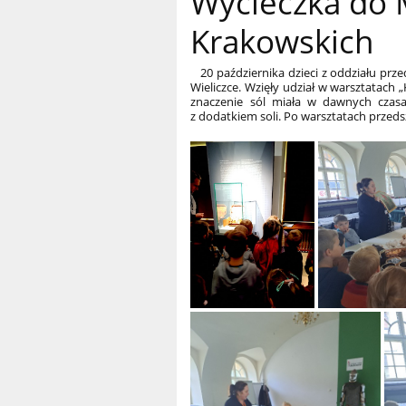
Wycieczka do
Krakowskich
20 października dzieci z oddziału pr
Wieliczce. Wzięły udział w warsztatach „
znaczenie sól miała w dawnych czasac
z dodatkiem soli. Po warsztatach przeds