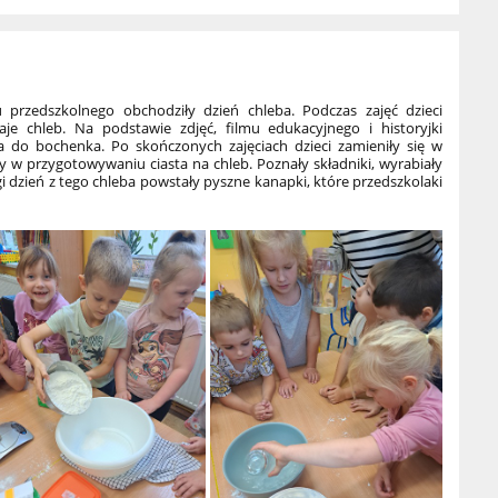
rzedszkolnego obchodziły dzień chleba. Podczas zajęć dzieci
je chleb. Na podstawie zdjęć, filmu edukacyjnego i historyjki
 do bochenka. Po skończonych zajęciach dzieci zamieniły się w
ły w przygotowywaniu ciasta na chleb. Poznały składniki, wyrabiały
gi dzień z tego chleba powstały pyszne kanapki, które przedszkolaki