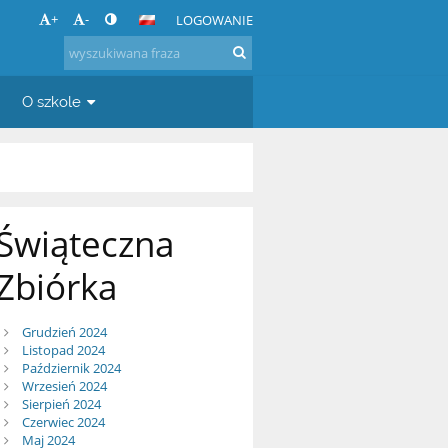
+
-
LOGOWANIE
O szkole
Świąteczna
Zbiórka
Grudzień 2024
Listopad 2024
Październik 2024
Wrzesień 2024
Sierpień 2024
Czerwiec 2024
Maj 2024