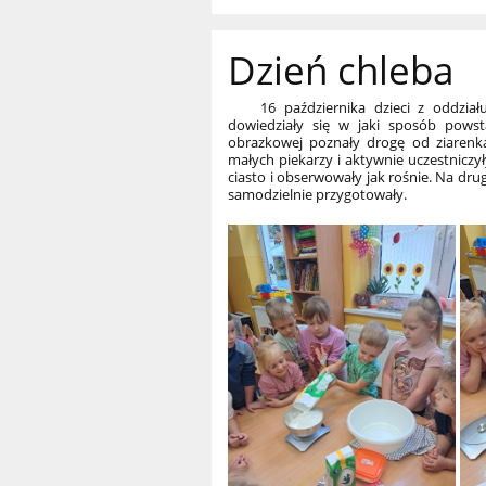
Dzień chleba
16 października dzieci z oddziału p
dowiedziały się w jaki sposób powsta
obrazkowej poznały drogę od ziarenka
małych piekarzy i aktywnie uczestniczy
ciasto i obserwowały jak rośnie. Na dru
samodzielnie przygotowały.