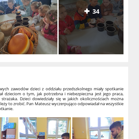
34
ch zawodów dzieci z oddziału przedszkolnego miały spotkanie
ł dzieciom o tym, jak potrzebna i niebezpieczna jest jego praca,
 strażaka. Dzieci dowiedziały się w jakich okolicznościach można
ależy to zrobić. Pan Mateusz wyczerpująco odpowiadał na wszystkie
otkanie.