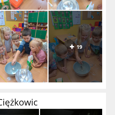
19
Ciężkowic