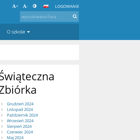
+
-
LOGOWANIE
O szkole
Świąteczna
Zbiórka
Grudzień 2024
Listopad 2024
Październik 2024
Wrzesień 2024
Sierpień 2024
Czerwiec 2024
Maj 2024