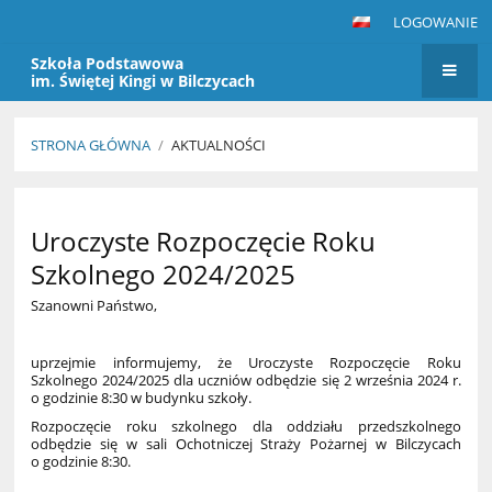
LOGOWANIE
Szkoła Podstawowa
im. Świętej Kingi w Bilczycach
STRONA GŁÓWNA
/
AKTUALNOŚCI
Aktualności
Uroczyste Rozpoczęcie Roku
Szkolnego 2024/2025
Szanowni Państwo,
uprzejmie informujemy, że Uroczyste Rozpoczęcie Roku
Szkolnego 2024/2025 dla uczniów odbędzie się 2 września 2024 r.
o godzinie 8:30 w budynku szkoły.
Rozpoczęcie roku szkolnego dla oddziału przedszkolnego
odbędzie się w sali Ochotniczej Straży Pożarnej w Bilczycach
o godzinie 8:30.