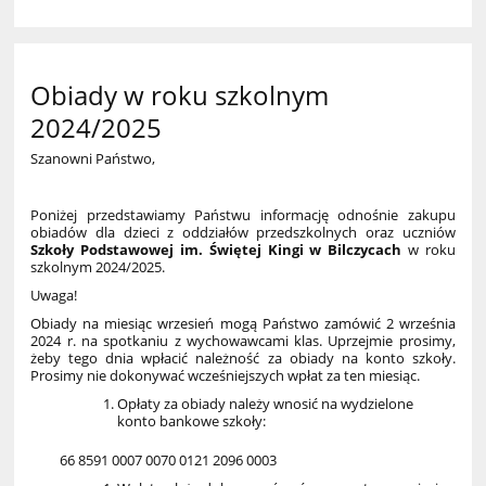
Obiady w roku szkolnym
2024/2025
Szanowni Państwo,
Poniżej przedstawiamy Państwu informację odnośnie zakupu
obiadów dla dzieci z oddziałów przedszkolnych oraz uczniów
Szkoły Podstawowej im. Świętej Kingi w Bilczycach
w roku
szkolnym 2024/2025.
Uwaga!
Obiady na miesiąc wrzesień mogą Państwo zamówić 2 września
2024 r. na spotkaniu z wychowawcami klas. Uprzejmie prosimy,
żeby tego dnia wpłacić należność za obiady na konto szkoły.
Prosimy nie dokonywać wcześniejszych wpłat za ten miesiąc.
Opłaty za obiady należy wnosić na wydzielone
konto bankowe szkoły:
66 8591 0007 0070 0121 2096 0003