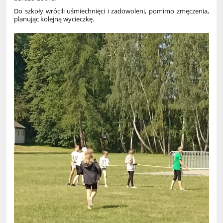
Do szkoły wrócili uśmiechnięci i zadowoleni, pomimo zmęczenia,
planując kolejną wycieczkę.