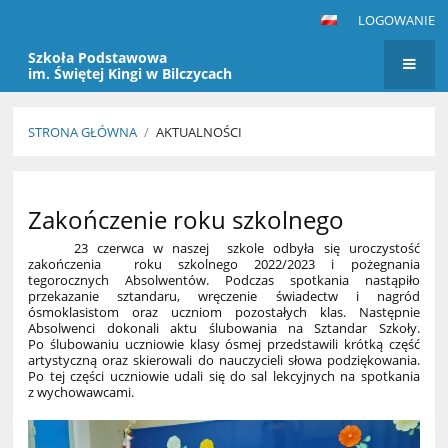
LOGOWANIE
Szkoła Podstawowa
im. Świętej Kingi w Bilczycach
STRONA GŁÓWNA
/
AKTUALNOŚCI
Aktualności
Zakończenie roku szkolnego
23 czerwca w naszej
szkole odbyła się uroczystość
zakończenia
roku szkolnego 2022/2023 i pożegnania
tegorocznych Absolwentów. Podczas spotkania nastąpiło
przekazanie sztandaru, wręczenie świadectw i nagród
ósmoklasistom oraz uczniom pozostałych klas. Następnie
Absolwenci dokonali aktu ślubowania na Sztandar Szkoły.
Po ślubowaniu uczniowie klasy ósmej przedstawili krótką część
artystyczną oraz skierowali do nauczycieli słowa podziękowania.
Po tej części uczniowie udali się do sal lekcyjnych na spotkania
z wychowawcami.