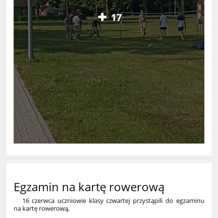
17
Egzamin na kartę rowerową
16 czerwca uczniowie klasy czwartej przystąpili do egzaminu
na kartę rowerową,