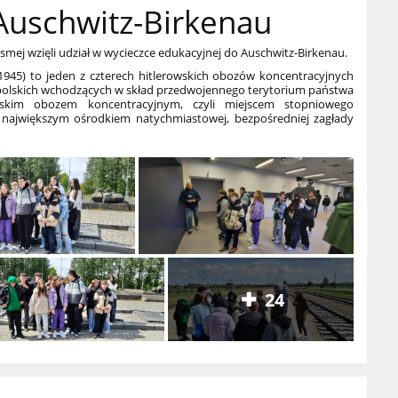
Auschwitz-Birkenau
smej wzięli udział w wycieczce edukacyjnej do Auschwitz-Birkenau.
1945) to jeden z czterech hitlerowskich obozów koncentracyjnych
olskich wchodzących w skład przedwojennego terytorium państwa
owskim obozem koncentracyjnym, czyli miejscem stopniowego
 największym ośrodkiem natychmiastowej, bezpośredniej zagłady
24