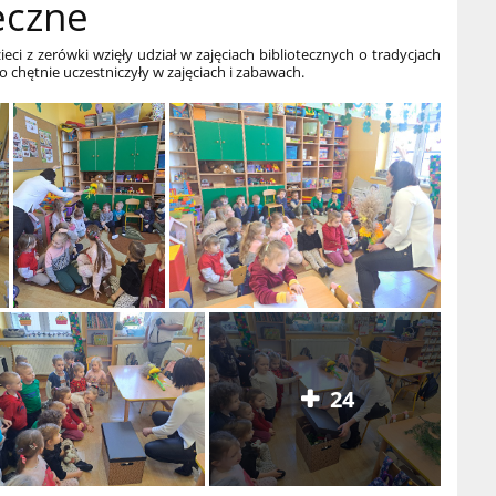
teczne
i z zerówki wzięły udział w zajęciach bibliotecznych o tradycjach
o chętnie uczestniczyły w zajęciach i zabawach.
24