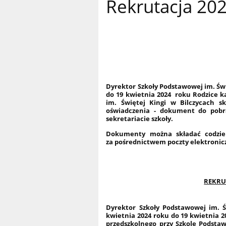
Rekrutacja 20
Dyrektor Szkoły Podstawowej im. Świ
do 19 kwietnia 2024 roku Rodzice k
im. Świętej Kingi w Bilczycach s
oświadczenia -
dokument do pobra
sekretariacie szkoły.
Dokumenty można składać codzien
za pośrednictwem poczty elektronic
REKRU
Dyrektor Szkoły Podstawowej im. 
kwietnia 2024 roku do 19 kwietnia 
przedszkolnego przy Szkole Podstaw