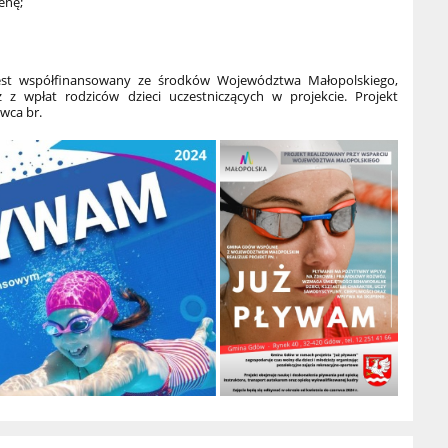
ienę;
jest współfinansowany ze środków Województwa Małopolskiego,
 wpłat rodziców dzieci uczestniczących w projekcie. Projekt
wca br.