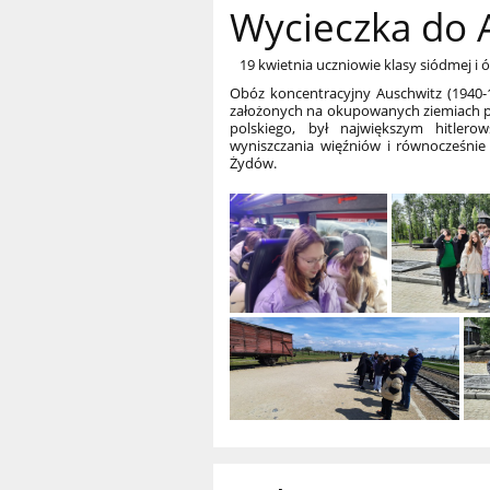
Wycieczka do 
19 kwietnia uczniowie klasy siódmej i ó
Obóz koncentracyjny Auschwitz (1940-
założonych na okupowanych ziemiach p
polskiego, był największym hitler
wyniszczania więźniów i równocześnie
Żydów.