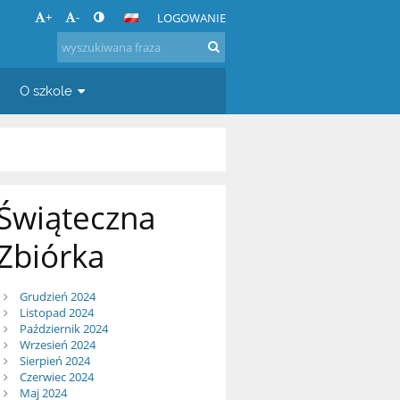
+
-
LOGOWANIE
O szkole
Świąteczna
Zbiórka
Grudzień 2024
Listopad 2024
Październik 2024
Wrzesień 2024
Sierpień 2024
Czerwiec 2024
Maj 2024