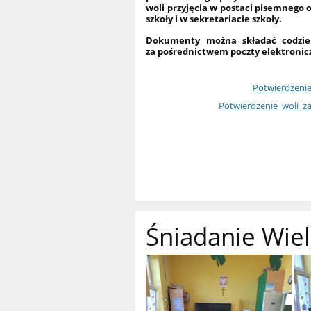
woli przyjęcia w postaci pisemnego
szkoły i w sekretariacie szkoły.
Dokumenty można składać codzien
za pośrednictwem poczty elektronic
Potwierdzenie
Potwierdzenie_woli_z
Śniadanie Wie