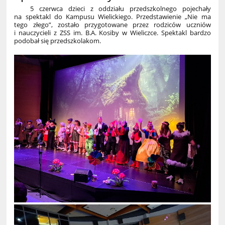
5 czerwca dzieci z oddziału przedszkolnego pojechały
na spektakl do Kampusu Wielickiego. Przedstawienie „Nie ma
tego złego”, zostało przygotowane przez rodziców uczniów
i nauczycieli z ZSS im. B.A. Kosiby w Wieliczce. Spektakl bardzo
podobał się przedszkolakom.