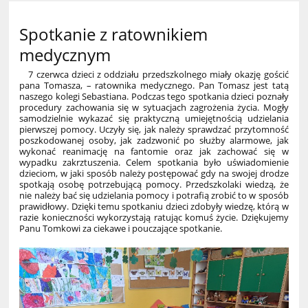
Spotkanie z ratownikiem
medycznym
7 czerwca dzieci z oddziału przedszkolnego miały okazję gościć
pana Tomasza, – ratownika medycznego. Pan Tomasz jest tatą
naszego kolegi Sebastiana. Podczas tego spotkania dzieci poznały
procedury zachowania się w sytuacjach zagrożenia życia. Mogły
samodzielnie wykazać się praktyczną umiejętnością udzielania
pierwszej pomocy. Uczyły się, jak należy sprawdzać przytomność
poszkodowanej osoby, jak zadzwonić po służby alarmowe, jak
wykonać reanimację na fantomie oraz jak zachować się w
wypadku zakrztuszenia. Celem spotkania było uświadomienie
dzieciom, w jaki sposób należy postępować gdy na swojej drodze
spotkają osobę potrzebującą pomocy. Przedszkolaki wiedzą, że
nie należy bać się udzielania pomocy i potrafią zrobić to w sposób
prawidłowy. Dzięki temu spotkaniu dzieci zdobyły wiedzę, którą w
razie konieczności wykorzystają ratując komuś życie. Dziękujemy
Panu Tomkowi za ciekawe i pouczające spotkanie.