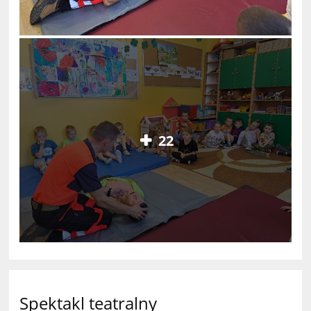
22
Spektakl teatralny