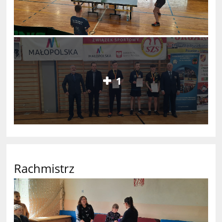
1
Rachmistrz