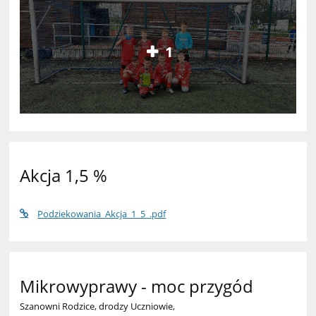
1
Akcja 1,5 %
Podziekowania_Akcja_1_5_.pdf
Mikrowyprawy - moc przygód
Szanowni Rodzice, drodzy Uczniowie,