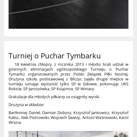
Turniej o Puchar Tymbarku
18 kwietnia chłopcy z rocznika 2013 i młodsi brali udział w
gminnych eliminacjach ogólnopolskiego Turnieju o Puchar
Tymarku organizowanych przez Polski Związek Piłki Nożnej.
Drużyna szkoły podstawowej z Bilczyc zajęła drugie miejsce w
turnieju uznając wyższość tylko SP w Gdowie, pokonując UKS
Rokicie, SP Jaroszówka, SP Książnice, SP Winiary.
Gratulacje dla młodych piłkarzy za osiągnity wynik.
Drużyna w składzie:
Bartłomiej Daniel, Damian Dobosz, Krzysztof Jankowicz, Krzysztof
Kalisz, Alek Piotrowski, Wojciech Świeży, Antoni Waśniowski, Karol
Wrona.