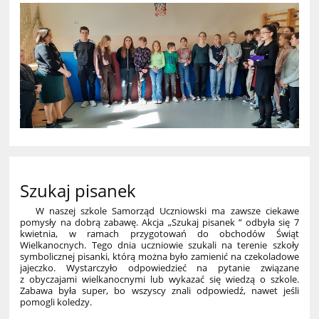
Szukaj pisanek
W naszej szkole Samorząd Uczniowski ma zawsze ciekawe
pomysły na dobrą zabawę. Akcja „Szukaj pisanek ” odbyła się 7
kwietnia, w ramach przygotowań do obchodów Świąt
Wielkanocnych. Tego dnia uczniowie szukali na terenie szkoły
symbolicznej pisanki, którą można było zamienić na czekoladowe
jajeczko. Wystarczyło odpowiedzieć na pytanie związane
z obyczajami wielkanocnymi lub wykazać się wiedzą o szkole.
Zabawa była super, bo wszyscy znali odpowiedź, nawet jeśli
pomogli koledzy.