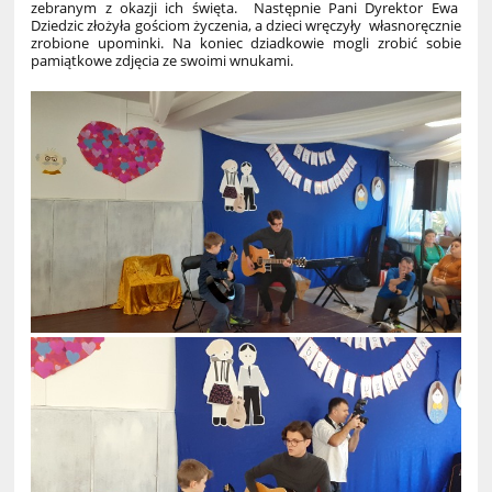
zebranym z okazji ich święta. Następnie Pani Dyrektor Ewa
Dziedzic złożyła gościom życzenia, a dzieci wręczyły własnoręcznie
zrobione upominki. Na koniec dziadkowie mogli zrobić sobie
pamiątkowe zdjęcia ze swoimi wnukami.