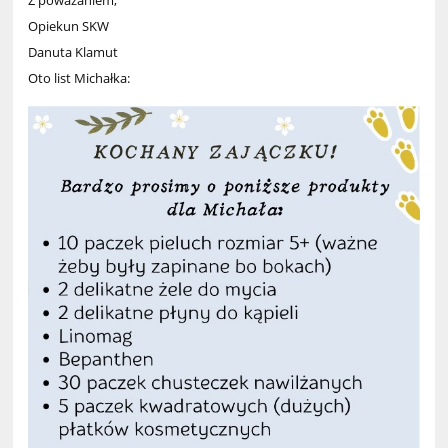
Opiekun SKW
Danuta Klamut
Oto list Michałka: