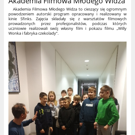
Akademia Filmowa Młodego Widza
Akademia Filmowa Młodego Widza to cieszący się ogromnym
powodzeniem autorski program opracowany i realizowany w
kinie Sfinks. Zajęcia składały się z warsztatów filmowych
prowadzonych przez profesjonalistów, podczas których
uczniowie realizowali swój własny film i pokazu filmu „
Willy
Wonka i fabryka czekolady
”.