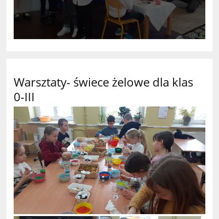
Warsztaty- świece żelowe dla klas
0-III