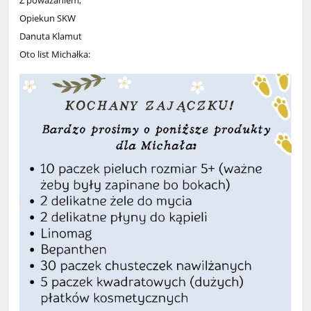
Opiekun SKW
Danuta Klamut
Oto list Michałka: