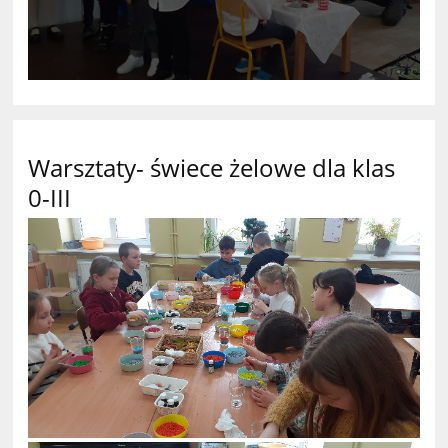
Warsztaty- świece żelowe dla klas
0-III