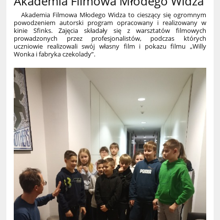
Akademia Filmowa Młodego Widza
Akademia Filmowa Młodego Widza to cieszący się ogromnym
powodzeniem autorski program opracowany i realizowany w
kinie Sfinks. Zajęcia składały się z warsztatów filmowych
prowadzonych przez profesjonalistów, podczas których
uczniowie realizowali swój własny film i pokazu filmu „
Willy
Wonka i fabryka czekolady
”.