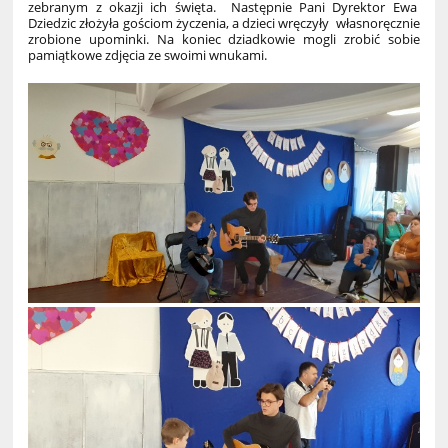
zebranym z okazji ich święta. Następnie Pani Dyrektor Ewa
Dziedzic złożyła gościom życzenia, a dzieci wręczyły własnoręcznie
zrobione upominki. Na koniec dziadkowie mogli zrobić sobie
pamiątkowe zdjęcia ze swoimi wnukami.